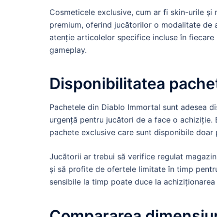
Cosmeticele exclusive, cum ar fi skin-urile ș
premium, oferind jucătorilor o modalitate de a
atenție articolelor specifice incluse în fiecar
gameplay.
Disponibilitatea pachet
Pachetele din Diablo Immortal sunt adesea di
urgență pentru jucători de a face o achiziție
pachete exclusive care sunt disponibile doar 
Jucătorii ar trebui să verifice regulat magazin
și să profite de ofertele limitate în timp pent
sensibile la timp poate duce la achiziționarea
Compararea dimensiuni