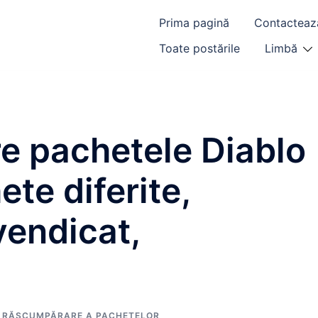
Prima pagină
Contacteaz
Toate postările
Limbă
re pachetele Diablo
te diferite,
vendicat,
E RĂSCUMPĂRARE A PACHETELOR