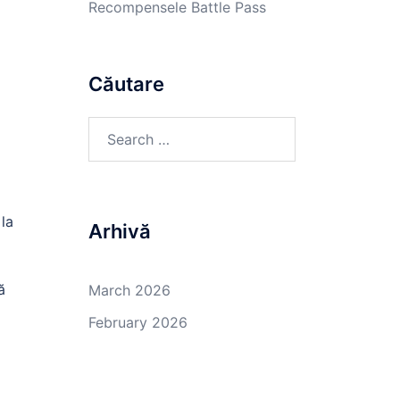
Recompensele Battle Pass
i
Căutare
Search
for:
 la
Arhivă
ă
March 2026
February 2026