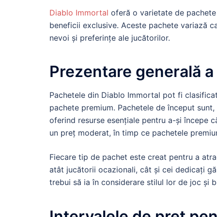
Diablo Immortal
oferă o varietate de pachete
beneficii exclusive. Aceste pachete variază ca 
nevoi și preferințe ale jucătorilor.
Prezentare generală a 
Pachetele din Diablo Immortal pot fi clasifica
pachete premium. Pachetele de început sunt, de
oferind resurse esențiale pentru a-și începe c
un preț moderat, în timp ce pachetele premium
Fiecare tip de pachet este creat pentru a atr
atât jucătorii ocazionali, cât și cei dedicați 
trebui să ia în considerare stilul lor de joc ș
Intervalele de preț pe