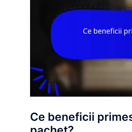
Ce beneficii primes
pachet?