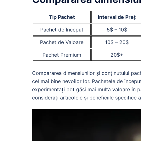
Tip Pachet
Interval de Preț
Pachet de Început
5$ – 10$
Pachet de Valoare
10$ – 20$
Pachet Premium
20$+
Compararea dimensiunilor și conținutului pach
cel mai bine nevoilor lor. Pachetele de început
experimentați pot găsi mai multă valoare în 
considerați articolele și beneficiile specifice 