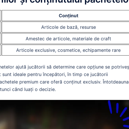
Conținut
Articole de bază, resurse
Amestec de articole, materiale de craft
Articole exclusive, cosmetice, echipamente rare
etelor ajută jucătorii să determine care opțiune se potrive
 sunt ideale pentru începători, în timp ce jucătorii
pachetele premium care oferă conținut exclusiv. Întotdeauna
atunci când luați o decizie.