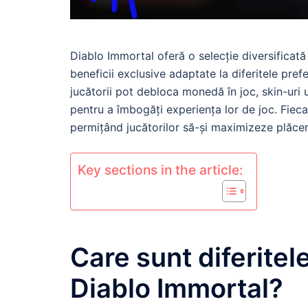
Diablo Immortal oferă o selecție diversificat
beneficii exclusive adaptate la diferitele prefe
jucătorii pot debloca monedă în joc, skin-uri 
pentru a îmbogăți experiența lor de joc. Fiecar
permițând jucătorilor să-și maximizeze plăcerea
Key sections in the article:
Care sunt diferitel
Diablo Immortal?