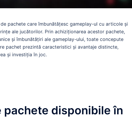
ă de pachete care îmbunătățesc gameplay-ul cu articole și
rințe ale jucătorilor. Prin achiziționarea acestor pachete,
unice și îmbunătățiri ale gameplay-ului, toate concepute
e pachet prezintă caracteristici și avantaje distincte,
 și investiția în joc.
e pachete disponibile în