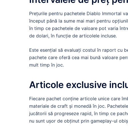
Prețurile pentru pachetele Diablo Immortal var
început până la sume mai mari pentru opțiunil
în timp ce pachetele de valoare pot varia în
de dolari, în funcție de articolele incluse.
Este esențial să evaluați costul în raport cu be
pachete care oferă cea mai bună valoare pentr
mult timp în joc.
Articole exclusive incl
Fiecare pachet conține articole unice care î
materiale de craft și monedă în joc. Pachetel
jucătorii să progreseze rapid, în timp ce pac
nu sunt ușor de obținut prin gameplay-ul obiș